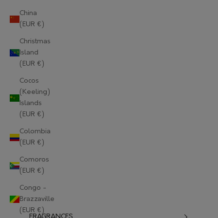
China
(EUR €)
Christmas
Island
(EUR €)
Cocos
(Keeling)
Islands
(EUR €)
Colombia
(EUR €)
Comoros
(EUR €)
Congo -
Brazzaville
(EUR €)
FRAGRANCES