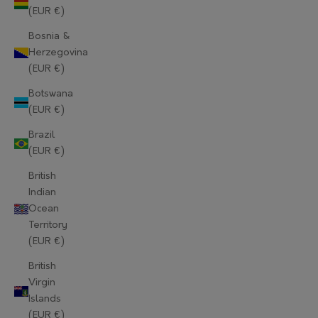
(EUR €)
Bosnia &
Herzegovina
(EUR €)
Botswana
(EUR €)
Brazil
(EUR €)
British
Indian
Ocean
Territory
(EUR €)
British
Virgin
Islands
(EUR €)