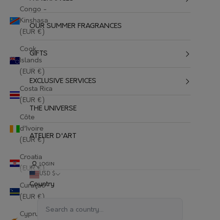
Congo -
Kinshasa
OUR SUMMER FRAGRANCES
(EUR €)
Cook
GIFTS
Islands
(EUR €)
EXCLUSIVE SERVICES
Costa Rica
(EUR €)
THE UNIVERSE
Côte
d’Ivoire
ATELIER D'ART
(EUR €)
Croatia
LOGIN
(EUR €)
USD $
Country
Curaçao
(EUR €)
Cyprus