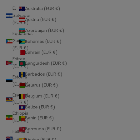
El
Australia (EUR €)
Salvador
Austria (EUR €)
(EUR €)
Azerbaijan (EUR €)
Equatorial
Guinea
Bahamas (EUR €)
(EUR €)
Bahrain (EUR €)
Eritrea
Bangladesh (EUR €)
(EUR €)
Barbados (EUR €)
Estonia
(EUR €)
Belarus (EUR €)
Eswatini
Belgium (EUR €)
(EUR €)
Belize (EUR €)
Ethiopia
Benin (EUR €)
(EUR €)
Bermuda (EUR €)
Falkland
Islands