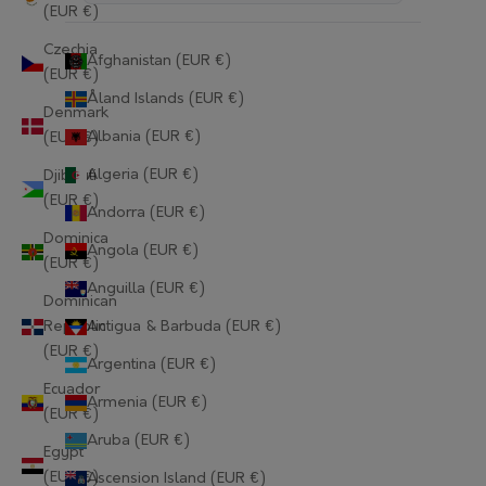
(EUR €)
Czechia
Afghanistan (EUR €)
(EUR €)
Åland Islands (EUR €)
Denmark
Albania (EUR €)
(EUR €)
Algeria (EUR €)
Djibouti
(EUR €)
Andorra (EUR €)
Dominica
Angola (EUR €)
(EUR €)
Anguilla (EUR €)
Dominican
Republic
Antigua & Barbuda (EUR €)
(EUR €)
Argentina (EUR €)
Ecuador
Armenia (EUR €)
(EUR €)
Aruba (EUR €)
Egypt
(EUR €)
Ascension Island (EUR €)