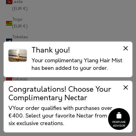
Leste
(EUR €)
Portugal (EUR €)
Togo
Qatar (EUR €)
(EUR €)
Réunion (EUR €)
Tokelau
(EUR €)
Romania (EUR €)
Thank you!
Tonga
Russia (RUB ₽)
Your complimentary Ylang Hair Mist
(EUR €)
has been added to your order.
Rwanda (EUR €)
Trinidad &
Tobago
Samoa (EUR €)
(EUR €)
Congratulations! Choose Your
Complimentary Nectar
Tristan da
San Marino (EUR €)
Cunha
VYour order qualifies with purchases over
São Tomé & Príncipe (EUR €)
(EUR €)
€400. Select your favorite Nectar from our
Tunisia
Saudi Arabia (EUR €)
six exclusive creations.
(EUR €)
Senegal (EUR €)