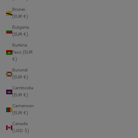
Brunei
(EUR €)
Bulgaria
(EUR €)
Burkina
Faso (EUR
€)
Burundi
(EUR €)
Cambodia
(EUR €)
Cameroon
(EUR €)
Canada
(USD $)