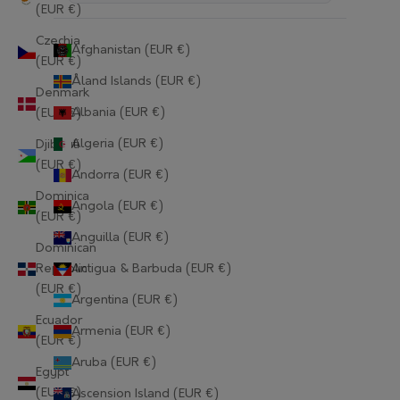
(EUR €)
Czechia
Afghanistan (EUR €)
(EUR €)
Åland Islands (EUR €)
Denmark
Albania (EUR €)
(EUR €)
Algeria (EUR €)
Djibouti
(EUR €)
Andorra (EUR €)
Dominica
Angola (EUR €)
(EUR €)
Anguilla (EUR €)
Dominican
Republic
Antigua & Barbuda (EUR €)
(EUR €)
Argentina (EUR €)
Ecuador
Armenia (EUR €)
(EUR €)
Aruba (EUR €)
Egypt
(EUR €)
Ascension Island (EUR €)