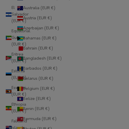
El
Australia (EUR €)
Salvador
Austria (EUR €)
(EUR €)
Azerbaijan (EUR €)
Equatorial
Guinea
Bahamas (EUR €)
(EUR €)
Bahrain (EUR €)
Eritrea
Bangladesh (EUR €)
(EUR €)
Barbados (EUR €)
Estonia
(EUR €)
Belarus (EUR €)
Eswatini
Belgium (EUR €)
(EUR €)
Belize (EUR €)
Ethiopia
Benin (EUR €)
(EUR €)
Bermuda (EUR €)
Falkland
Islands