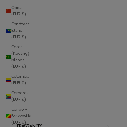
China
(EUR €)
Christmas
Island
(EUR €)
Cocos
(Keeling)
Islands
(EUR €)
Colombia
(EUR €)
Comoros
(EUR €)
Congo -
Brazzaville
(EUR €)
FRAGRANCES