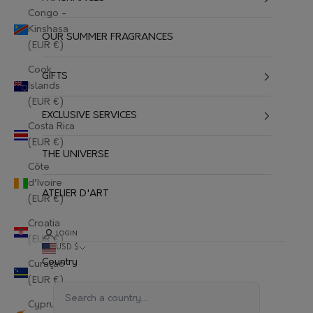
Congo -
Kinshasa
OUR SUMMER FRAGRANCES
(EUR €)
Cook
GIFTS
Islands
(EUR €)
EXCLUSIVE SERVICES
Costa Rica
(EUR €)
THE UNIVERSE
Côte
d’Ivoire
ATELIER D'ART
(EUR €)
Croatia
LOGIN
(EUR €)
USD $
Country
Curaçao
(EUR €)
Cyprus