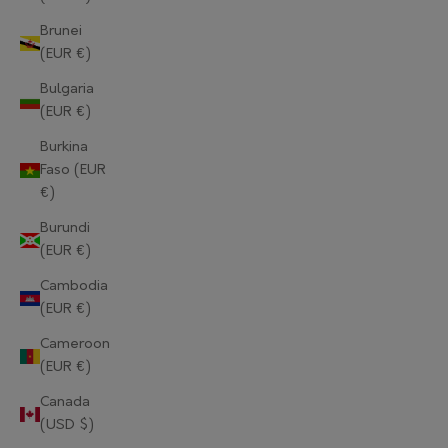
Brunei
(EUR €)
Bulgaria
(EUR €)
Burkina
Faso (EUR
€)
Burundi
(EUR €)
Cambodia
(EUR €)
Cameroon
(EUR €)
Canada
(USD $)