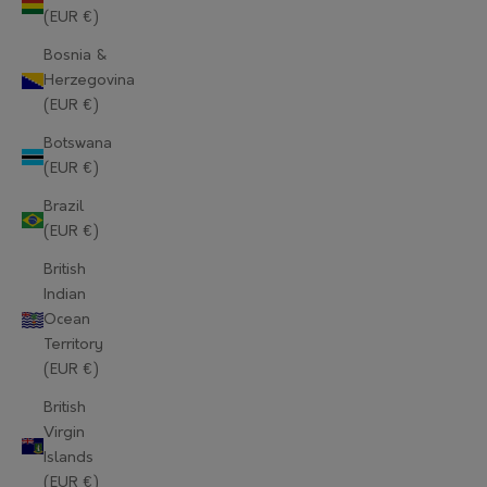
(EUR €)
Bosnia &
Herzegovina
(EUR €)
Botswana
(EUR €)
Brazil
(EUR €)
British
Indian
Ocean
Territory
(EUR €)
British
Virgin
Islands
(EUR €)