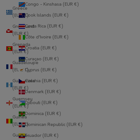
Congo - Kinshasa (EUR €)
Greece
Cook Islands (EUR €)
(EUR €)
Costa Rica (EUR €)
Greenland
(EUR €)
Côte d’Ivoire (EUR €)
Grenada
Croatia (EUR €)
(EUR €)
Curaçao (EUR €)
Guadeloupe
(EUR €)
Cyprus (EUR €)
Guatemala
Czechia (EUR €)
(EUR €)
Denmark (EUR €)
Guernsey
Djibouti (EUR €)
(EUR €)
Dominica (EUR €)
Guinea
(EUR €)
Dominican Republic (EUR €)
Guinea-
Ecuador (EUR €)