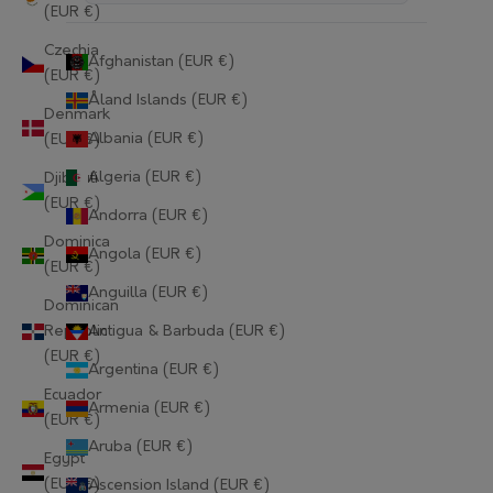
(EUR €)
Czechia
Afghanistan (EUR €)
(EUR €)
Åland Islands (EUR €)
Denmark
Albania (EUR €)
(EUR €)
Algeria (EUR €)
Djibouti
(EUR €)
Andorra (EUR €)
Dominica
Angola (EUR €)
(EUR €)
Anguilla (EUR €)
Dominican
Republic
Antigua & Barbuda (EUR €)
(EUR €)
Argentina (EUR €)
Ecuador
Armenia (EUR €)
(EUR €)
Aruba (EUR €)
Egypt
(EUR €)
Ascension Island (EUR €)