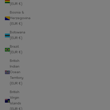
(EUR €)
Bosnia &
Herzegovina
(EUR €)
Botswana
(EUR €)
Brazil
(EUR €)
British
Indian
Ocean
Territory
(EUR €)
British
Virgin
Islands
(EUR €)