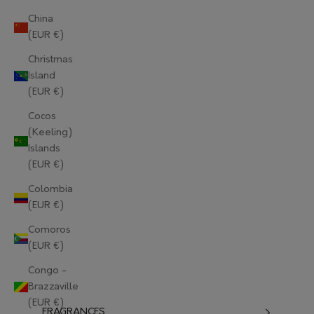
China
(EUR €)
Christmas
Island
(EUR €)
Cocos
(Keeling)
Islands
(EUR €)
Colombia
(EUR €)
Comoros
(EUR €)
Congo -
Brazzaville
(EUR €)
FRAGRANCES