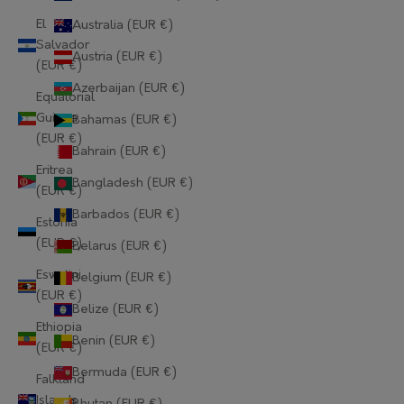
El
Australia (EUR €)
Salvador
Austria (EUR €)
(EUR €)
Azerbaijan (EUR €)
Equatorial
Guinea
Bahamas (EUR €)
(EUR €)
Bahrain (EUR €)
Eritrea
Bangladesh (EUR €)
(EUR €)
Barbados (EUR €)
Estonia
(EUR €)
Belarus (EUR €)
Eswatini
Belgium (EUR €)
(EUR €)
Belize (EUR €)
Ethiopia
Benin (EUR €)
(EUR €)
Bermuda (EUR €)
Falkland
Islands