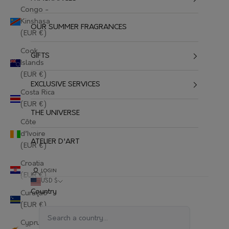
Congo -
Kinshasa
OUR SUMMER FRAGRANCES
(EUR €)
Cook
GIFTS
Islands
(EUR €)
EXCLUSIVE SERVICES
Costa Rica
(EUR €)
THE UNIVERSE
Côte
d’Ivoire
ATELIER D'ART
(EUR €)
Croatia
LOGIN
(EUR €)
USD $
Country
Curaçao
(EUR €)
Cyprus