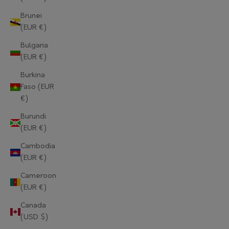
Brunei
(EUR €)
Bulgaria
(EUR €)
Burkina
Faso (EUR
€)
Burundi
(EUR €)
Cambodia
(EUR €)
Cameroon
(EUR €)
Canada
(USD $)