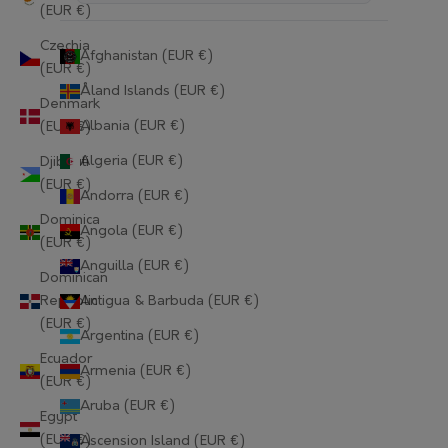
(EUR €)
Czechia
Afghanistan (EUR €)
(EUR €)
Åland Islands (EUR €)
Denmark
Albania (EUR €)
(EUR €)
Algeria (EUR €)
Djibouti
(EUR €)
Andorra (EUR €)
Dominica
Angola (EUR €)
(EUR €)
Anguilla (EUR €)
Dominican
Republic
Antigua & Barbuda (EUR €)
(EUR €)
Argentina (EUR €)
Ecuador
Armenia (EUR €)
(EUR €)
Aruba (EUR €)
Egypt
(EUR €)
Ascension Island (EUR €)