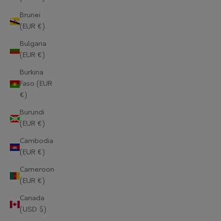
Brunei
(EUR €)
Bulgaria
(EUR €)
Burkina
Faso (EUR
€)
Burundi
(EUR €)
Cambodia
(EUR €)
Cameroon
(EUR €)
Canada
(USD $)