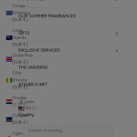
Congo -
Kinshasa
OUR SUMMER FRAGRANCES
(EUR €)
Cook
GIFTS
Islands
(EUR €)
EXCLUSIVE SERVICES
Costa Rica
(EUR €)
THE UNIVERSE
Côte
d’Ivoire
ATELIER D'ART
(EUR €)
Croatia
LOGIN
(EUR €)
USD $
Country
Curaçao
(EUR €)
Cyprus