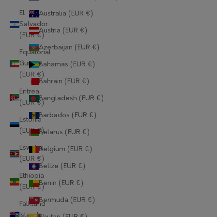
El
Australia (EUR €)
Salvador
Austria (EUR €)
(EUR €)
Azerbaijan (EUR €)
Equatorial
Guinea
Bahamas (EUR €)
(EUR €)
Bahrain (EUR €)
Eritrea
Bangladesh (EUR €)
(EUR €)
Barbados (EUR €)
Estonia
(EUR €)
Belarus (EUR €)
Eswatini
Belgium (EUR €)
(EUR €)
Belize (EUR €)
Ethiopia
Benin (EUR €)
(EUR €)
Bermuda (EUR €)
Falkland
Islands