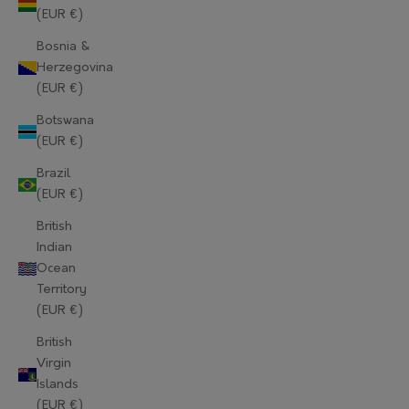
(EUR €)
Bosnia &
Herzegovina
(EUR €)
Botswana
(EUR €)
Brazil
(EUR €)
British
Indian
Ocean
Territory
(EUR €)
British
Virgin
Islands
(EUR €)