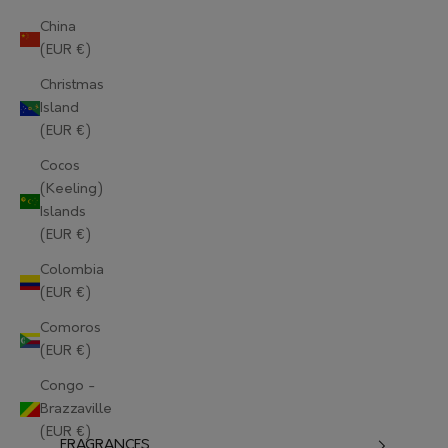
China
(EUR €)
Christmas
Island
(EUR €)
Cocos
(Keeling)
Islands
(EUR €)
Colombia
(EUR €)
Comoros
(EUR €)
Congo -
Brazzaville
(EUR €)
FRAGRANCES