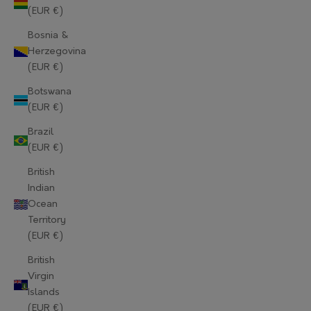
(EUR €)
Bosnia &
Herzegovina
(EUR €)
Botswana
(EUR €)
Brazil
(EUR €)
British
Indian
Ocean
Territory
(EUR €)
British
Virgin
Islands
(EUR €)