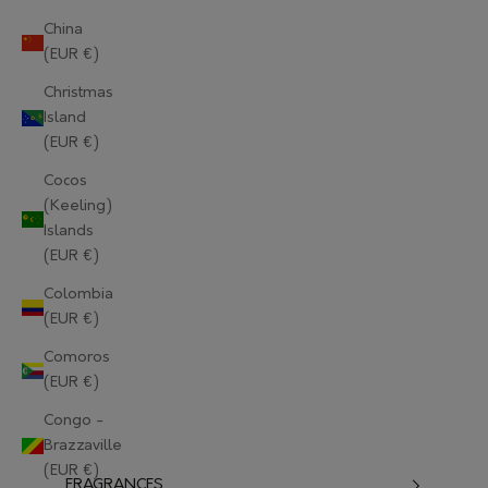
China
(EUR €)
Christmas
Island
(EUR €)
Cocos
(Keeling)
Islands
(EUR €)
Colombia
(EUR €)
Comoros
(EUR €)
Congo -
Brazzaville
(EUR €)
FRAGRANCES