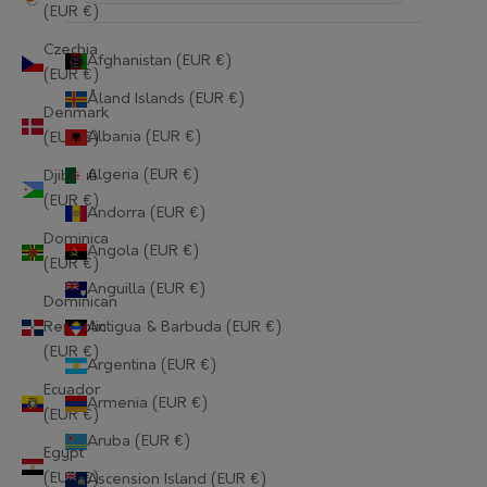
(EUR €)
Czechia
Afghanistan (EUR €)
(EUR €)
Åland Islands (EUR €)
Denmark
Albania (EUR €)
(EUR €)
Algeria (EUR €)
Djibouti
(EUR €)
Andorra (EUR €)
Dominica
Angola (EUR €)
(EUR €)
Anguilla (EUR €)
Dominican
Republic
Antigua & Barbuda (EUR €)
(EUR €)
Argentina (EUR €)
Ecuador
Armenia (EUR €)
(EUR €)
Aruba (EUR €)
Egypt
(EUR €)
Ascension Island (EUR €)