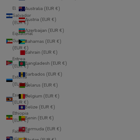
El
Australia (EUR €)
Salvador
Austria (EUR €)
(EUR €)
Azerbaijan (EUR €)
Equatorial
Guinea
Bahamas (EUR €)
(EUR €)
Bahrain (EUR €)
Eritrea
Bangladesh (EUR €)
(EUR €)
Barbados (EUR €)
Estonia
(EUR €)
Belarus (EUR €)
Eswatini
Belgium (EUR €)
(EUR €)
Belize (EUR €)
Ethiopia
Benin (EUR €)
(EUR €)
Bermuda (EUR €)
Falkland
Islands