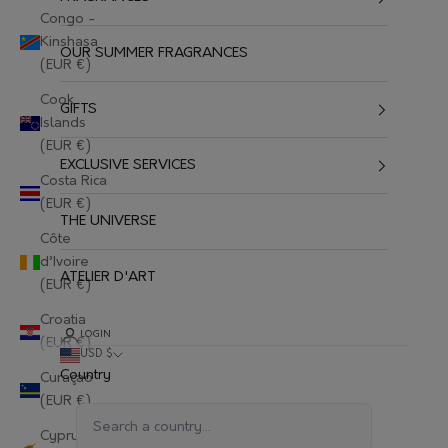
Congo -
Kinshasa
OUR SUMMER FRAGRANCES
(EUR €)
Cook
GIFTS
Islands
(EUR €)
EXCLUSIVE SERVICES
Costa Rica
(EUR €)
THE UNIVERSE
Côte
d’Ivoire
ATELIER D'ART
(EUR €)
Croatia
LOGIN
(EUR €)
USD $
Country
Curaçao
(EUR €)
Cyprus