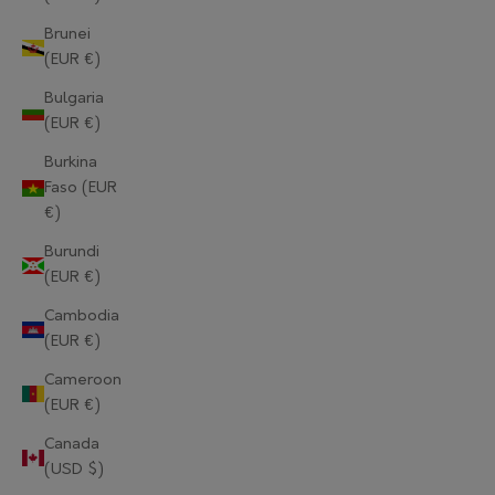
Brunei
(EUR €)
Bulgaria
(EUR €)
Burkina
Faso (EUR
€)
Burundi
(EUR €)
Cambodia
(EUR €)
Cameroon
(EUR €)
Canada
(USD $)