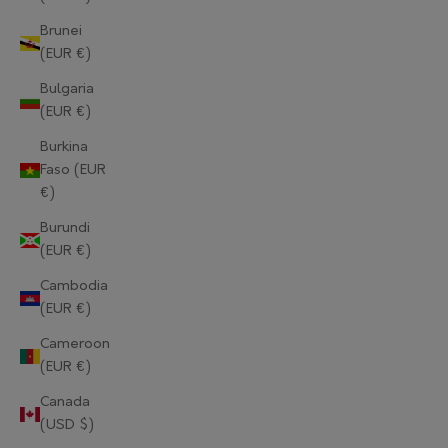
Brunei
(EUR €)
Bulgaria
(EUR €)
Burkina
Faso (EUR
€)
Burundi
(EUR €)
Cambodia
(EUR €)
Cameroon
(EUR €)
Canada
(USD $)