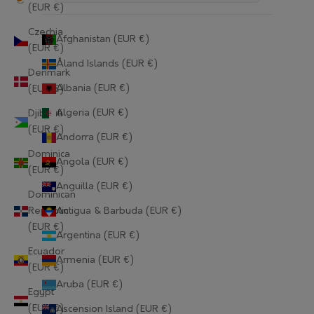
(EUR €)
Czechia
Afghanistan (EUR €)
(EUR €)
Åland Islands (EUR €)
Denmark
Albania (EUR €)
(EUR €)
Algeria (EUR €)
Djibouti
(EUR €)
Andorra (EUR €)
Dominica
Angola (EUR €)
(EUR €)
Anguilla (EUR €)
Dominican
Republic
Antigua & Barbuda (EUR €)
(EUR €)
Argentina (EUR €)
Ecuador
Armenia (EUR €)
(EUR €)
Aruba (EUR €)
Egypt
(EUR €)
Ascension Island (EUR €)