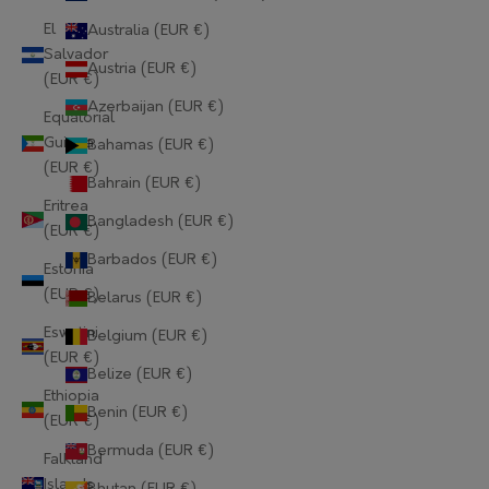
El
Australia (EUR €)
Salvador
Austria (EUR €)
(EUR €)
Azerbaijan (EUR €)
Equatorial
Guinea
Bahamas (EUR €)
(EUR €)
Bahrain (EUR €)
Eritrea
Bangladesh (EUR €)
(EUR €)
Barbados (EUR €)
Estonia
(EUR €)
Belarus (EUR €)
Eswatini
Belgium (EUR €)
(EUR €)
Belize (EUR €)
Ethiopia
Benin (EUR €)
(EUR €)
Bermuda (EUR €)
Falkland
Islands