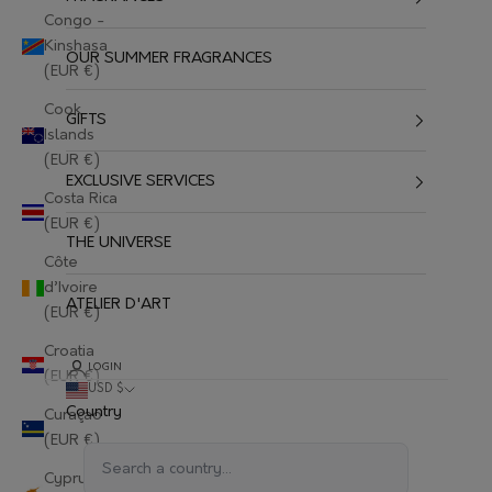
Congo -
Kinshasa
OUR SUMMER FRAGRANCES
(EUR €)
Cook
GIFTS
Islands
(EUR €)
EXCLUSIVE SERVICES
Costa Rica
(EUR €)
THE UNIVERSE
Côte
d’Ivoire
ATELIER D'ART
(EUR €)
Croatia
LOGIN
(EUR €)
USD $
Country
Curaçao
(EUR €)
Cyprus