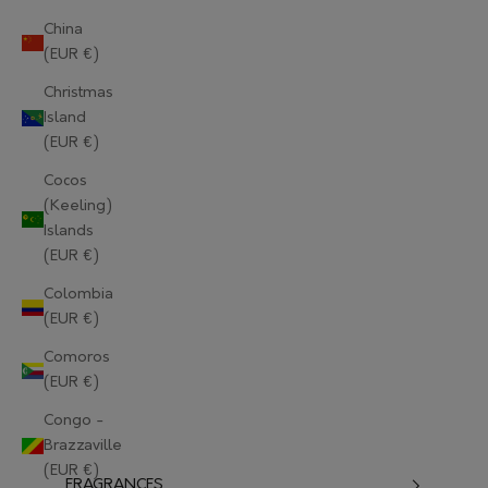
China
(EUR €)
Christmas
Island
(EUR €)
Cocos
(Keeling)
Islands
(EUR €)
Colombia
(EUR €)
Comoros
(EUR €)
Congo -
Brazzaville
(EUR €)
FRAGRANCES