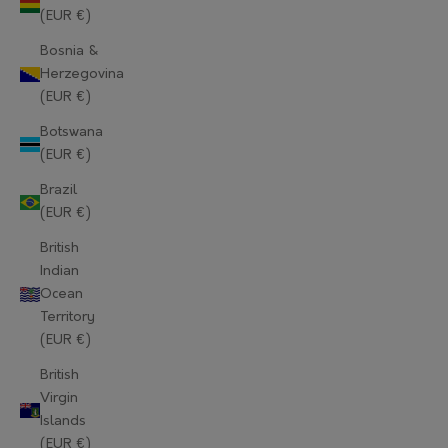
(EUR €)
Bosnia &
Herzegovina
(EUR €)
Botswana
(EUR €)
Brazil
(EUR €)
British
Indian
Ocean
Territory
(EUR €)
British
Virgin
Islands
(EUR €)