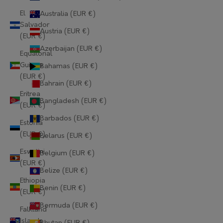
El
Australia (EUR €)
Salvador
Austria (EUR €)
(EUR €)
Azerbaijan (EUR €)
Equatorial
Guinea
Bahamas (EUR €)
(EUR €)
Bahrain (EUR €)
Eritrea
Bangladesh (EUR €)
(EUR €)
Barbados (EUR €)
Estonia
(EUR €)
Belarus (EUR €)
Eswatini
Belgium (EUR €)
(EUR €)
Belize (EUR €)
Ethiopia
Benin (EUR €)
(EUR €)
Bermuda (EUR €)
Falkland
Islands