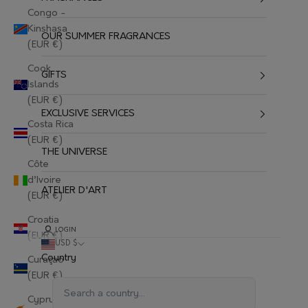
Congo -
Kinshasa
OUR SUMMER FRAGRANCES
(EUR €)
Cook
GIFTS
Islands
(EUR €)
EXCLUSIVE SERVICES
Costa Rica
(EUR €)
THE UNIVERSE
Côte
d’Ivoire
ATELIER D'ART
(EUR €)
Croatia
LOGIN
(EUR €)
USD $
Country
Curaçao
(EUR €)
Cyprus