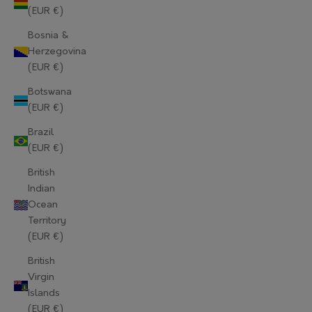
(EUR €)
Bosnia &
Herzegovina
(EUR €)
Botswana
(EUR €)
Brazil
(EUR €)
British
Indian
Ocean
Territory
(EUR €)
British
Virgin
Islands
(EUR €)