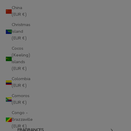
China
(EUR €)
Christmas
Island
(EUR €)
Cocos
(Keeling)
Islands
(EUR €)
Colombia
(EUR €)
Comoros
(EUR €)
Congo -
Brazzaville
(EUR €)
FRAGRANCES