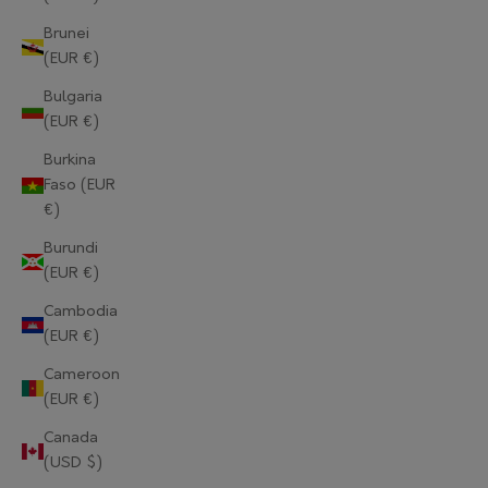
Brunei
(EUR €)
Bulgaria
(EUR €)
Burkina
Faso (EUR
€)
Burundi
(EUR €)
Cambodia
(EUR €)
Cameroon
(EUR €)
Canada
(USD $)