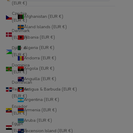
(EUR €)
Czechia
Afghanistan (EUR €)
(EUR €)
Åland Islands (EUR €)
Denmark
Albania (EUR €)
(EUR €)
Algeria (EUR €)
Djibouti
(EUR €)
Andorra (EUR €)
Dominica
Angola (EUR €)
(EUR €)
Anguilla (EUR €)
Dominican
Republic
Antigua & Barbuda (EUR €)
(EUR €)
Argentina (EUR €)
Ecuador
Armenia (EUR €)
(EUR €)
Aruba (EUR €)
Egypt
(EUR €)
Ascension Island (EUR €)