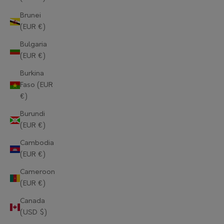
Brunei
(EUR €)
Bulgaria
(EUR €)
Burkina
Faso (EUR
€)
Burundi
(EUR €)
Cambodia
(EUR €)
Cameroon
(EUR €)
Canada
(USD $)