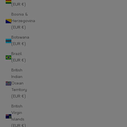
(EUR €)
Bosnia &
Herzegovina
(EUR €)
Botswana
(EUR €)
Brazil
(EUR €)
British
Indian
Ocean
Territory
(EUR €)
British
Virgin
Islands
(EUR €)