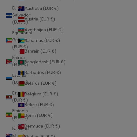
El
Australia (EUR €)
Salvador
Austria (EUR €)
(EUR €)
Azerbaijan (EUR €)
Equatorial
Guinea
Bahamas (EUR €)
(EUR €)
Bahrain (EUR €)
Eritrea
Bangladesh (EUR €)
(EUR €)
Barbados (EUR €)
Estonia
(EUR €)
Belarus (EUR €)
Eswatini
Belgium (EUR €)
(EUR €)
Belize (EUR €)
Ethiopia
Benin (EUR €)
(EUR €)
Bermuda (EUR €)
Falkland
Islands