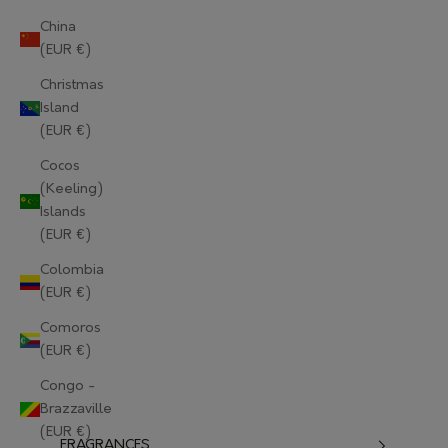
China
(EUR €)
Christmas
Island
(EUR €)
Cocos
(Keeling)
Islands
(EUR €)
Colombia
(EUR €)
Comoros
(EUR €)
Congo -
Brazzaville
(EUR €)
FRAGRANCES