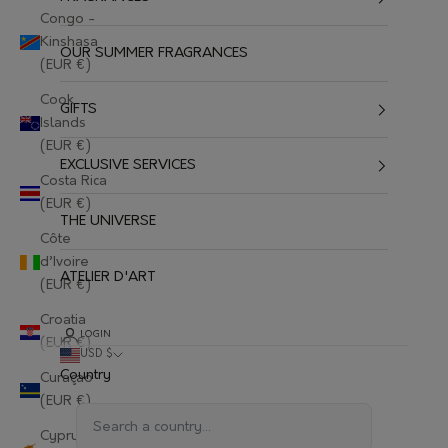
Congo -
Kinshasa
OUR SUMMER FRAGRANCES
(EUR €)
Cook
GIFTS
Islands
(EUR €)
EXCLUSIVE SERVICES
Costa Rica
(EUR €)
THE UNIVERSE
Côte
d’Ivoire
ATELIER D'ART
(EUR €)
Croatia
LOGIN
(EUR €)
USD $
Country
Curaçao
(EUR €)
Cyprus