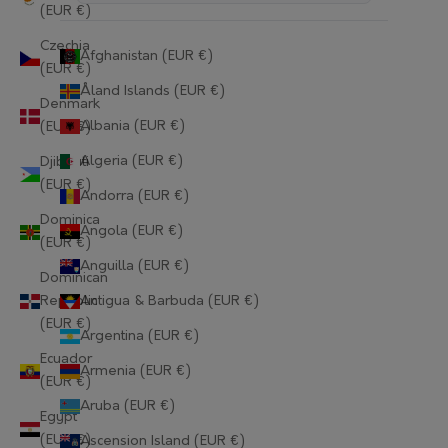
(EUR €)
Czechia
Afghanistan (EUR €)
(EUR €)
Åland Islands (EUR €)
Denmark
Albania (EUR €)
(EUR €)
Algeria (EUR €)
Djibouti
(EUR €)
Andorra (EUR €)
Dominica
Angola (EUR €)
(EUR €)
Anguilla (EUR €)
Dominican
Republic
Antigua & Barbuda (EUR €)
(EUR €)
Argentina (EUR €)
Ecuador
Armenia (EUR €)
(EUR €)
Aruba (EUR €)
Egypt
(EUR €)
Ascension Island (EUR €)