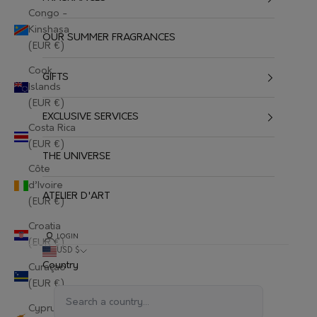
Congo -
Kinshasa
OUR SUMMER FRAGRANCES
(EUR €)
Cook
GIFTS
Islands
(EUR €)
EXCLUSIVE SERVICES
Costa Rica
(EUR €)
THE UNIVERSE
Côte
d’Ivoire
ATELIER D'ART
(EUR €)
Croatia
LOGIN
(EUR €)
USD $
Country
Curaçao
(EUR €)
Cyprus