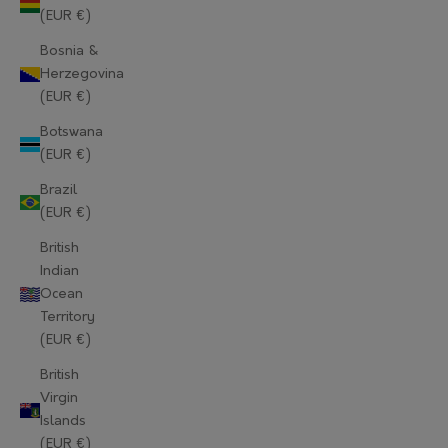
(EUR €)
Bosnia &
Herzegovina
(EUR €)
Botswana
(EUR €)
Brazil
(EUR €)
British
Indian
Ocean
Territory
(EUR €)
British
Virgin
Islands
(EUR €)