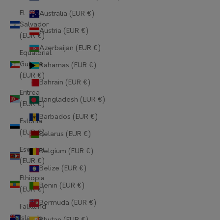
El
Australia (EUR €)
Salvador
Austria (EUR €)
(EUR €)
Azerbaijan (EUR €)
Equatorial
Guinea
Bahamas (EUR €)
(EUR €)
Bahrain (EUR €)
Eritrea
Bangladesh (EUR €)
(EUR €)
Barbados (EUR €)
Estonia
(EUR €)
Belarus (EUR €)
Eswatini
Belgium (EUR €)
(EUR €)
Belize (EUR €)
Ethiopia
Benin (EUR €)
(EUR €)
Bermuda (EUR €)
Falkland
Islands