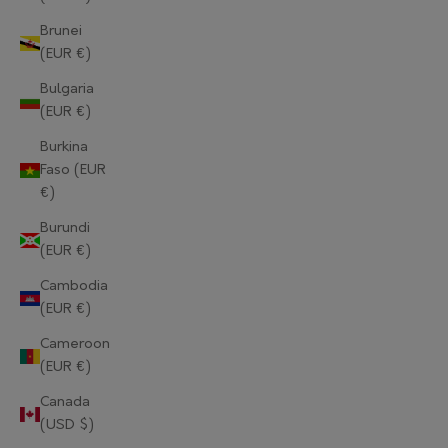
Brunei
(EUR €)
Bulgaria
(EUR €)
Burkina
Faso (EUR
€)
Burundi
(EUR €)
Cambodia
(EUR €)
Cameroon
(EUR €)
Canada
(USD $)