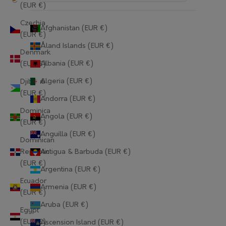
(EUR €)
Czechia
Afghanistan (EUR €)
(EUR €)
Åland Islands (EUR €)
Denmark
Albania (EUR €)
(EUR €)
Algeria (EUR €)
Djibouti
(EUR €)
Andorra (EUR €)
Dominica
Angola (EUR €)
(EUR €)
Anguilla (EUR €)
Dominican
Republic
Antigua & Barbuda (EUR €)
(EUR €)
Argentina (EUR €)
Ecuador
Armenia (EUR €)
(EUR €)
Aruba (EUR €)
Egypt
(EUR €)
Ascension Island (EUR €)