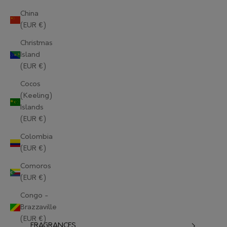
China
(EUR €)
Christmas
Island
(EUR €)
Cocos
(Keeling)
Islands
(EUR €)
Colombia
(EUR €)
Comoros
(EUR €)
Congo -
Brazzaville
(EUR €)
FRAGRANCES